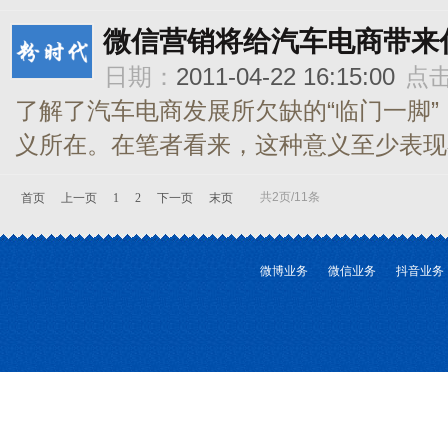
微信营销将给汽车电商带来
日期：
2011-04-22 16:15:00
点
了解了汽车电商发展所欠缺的“临门一脚
义所在。在笔者看来，这种意义至少表现在
共2页/11条
首页
上一页
1
2
下一页
末页
微博业务
微信业务
抖音业务