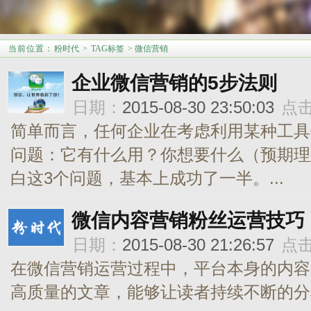
当前位置
：
粉时代
>
TAG标签
> 微信营销
企业微信营销的5步法则
日期：
2015-08-30 23:50:03
点
简单而言，任何企业在考虑利用某种工具
问题：它有什么用？你想要什么（预期理
白这3个问题，基本上成功了一半。...
微信内容营销粉丝运营技巧
日期：
2015-08-30 21:26:57
点
在微信营销运营过程中，平台本身的内容
高质量的文章，能够让读者持续不断的分享