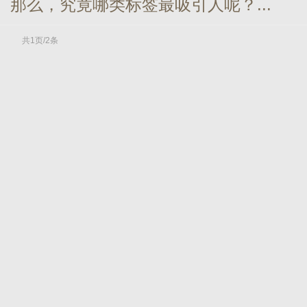
那么，究竟哪类标签最吸引人呢？...
共1页/2条