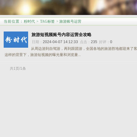
当前位置
：
粉时代
>
TAG标签
> 旅游账号运营
旅游短视频账号内容运营全攻略
日期：
2024-04-07 14:12:33
点击：
235
好评：
0
从周边游到自驾游，再到跟团游，全国各地的旅游胜地都迎来了
这样的背景下，旅游短视频的曝光量和浏览量...
共1页/1条