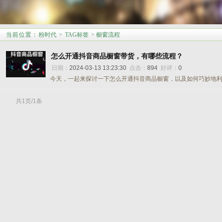
当前位置
：
粉时代
>
TAG标签
> 橱窗流程
怎么开通抖音商品橱窗带货，有哪些流程？
日期：
2024-03-13 13:23:30
点击：
894
好评：
0
今天，一起来探讨一下怎么开通抖音商品橱窗，以及如何巧妙地利用
共1页/1条