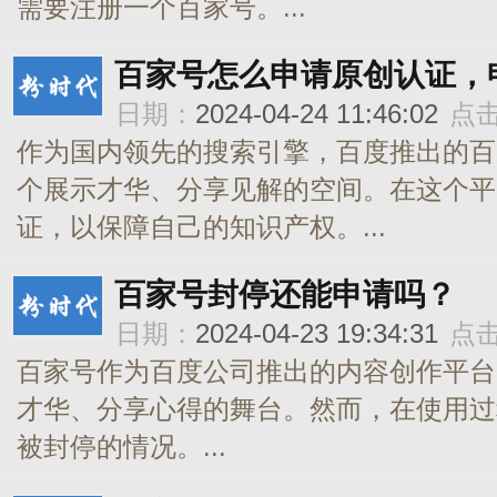
需要注册一个百家号。...
百家号怎么申请原创认证，
日期：
2024-04-24 11:46:02
点
作为国内领先的搜索引擎，百度推出的百
个展示才华、分享见解的空间。在这个平
证，以保障自己的知识产权。...
百家号封停还能申请吗？
日期：
2024-04-23 19:34:31
点
百家号作为百度公司推出的内容创作平台
才华、分享心得的舞台。然而，在使用过
被封停的情况。...