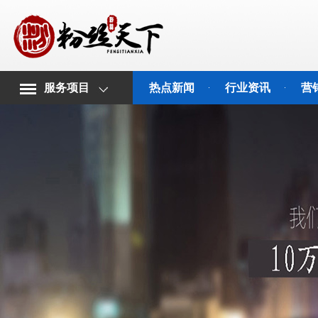
服务项目
热点新闻
行业资讯
营