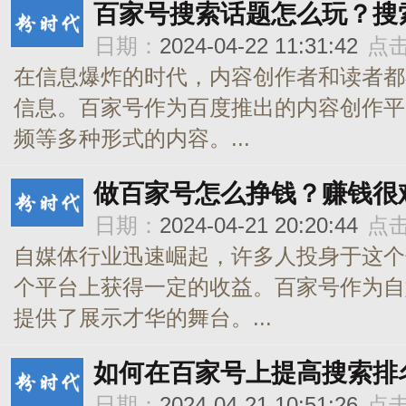
百家号搜索话题怎么玩？搜
日期：
2024-04-22 11:31:42
点
在信息爆炸的时代，内容创作者和读者都
信息。百家号作为百度推出的内容创作平
频等多种形式的内容。...
做百家号怎么挣钱？赚钱很
日期：
2024-04-21 20:20:44
点
自媒体行业迅速崛起，许多人投身于这个
个平台上获得一定的收益。百家号作为自
提供了展示才华的舞台。...
如何在百家号上提高搜索排
日期：
2024-04-21 10:51:26
点