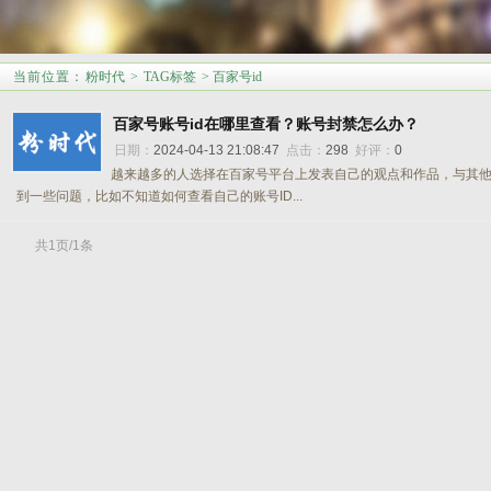
当前位置
：
粉时代
>
TAG标签
> 百家号id
百家号账号id在哪里查看？账号封禁怎么办？
日期：
2024-04-13 21:08:47
点击：
298
好评：
0
越来越多的人选择在百家号平台上发表自己的观点和作品，与其
到一些问题，比如不知道如何查看自己的账号ID...
共1页/1条