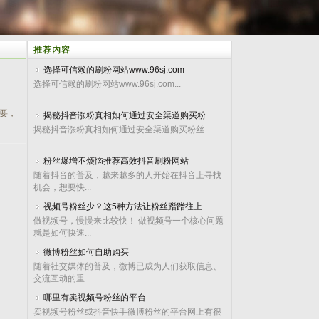
推荐内容
选择可信赖的刷粉网站www.96sj.com
选择可信赖的刷粉网站www.96sj.com...
要，
揭秘抖音涨粉真相如何通过安全渠道购买粉
揭秘抖音涨粉真相如何通过安全渠道购买粉丝...
粉丝爆增不烦恼推荐高效抖音刷粉网站
随着抖音的普及，越来越多的人开始在抖音上寻找
机会，想要快...
视频号粉丝少？这5种方法让粉丝蹭蹭往上
做视频号，慢慢来比较快！ 做视频号一个核心问题
就是如何快速...
微博粉丝如何自助购买
随着社交媒体的普及，微博已成为人们获取信息、
交流互动的重...
哪里有卖视频号粉丝的平台
卖视频号粉丝或抖音快手微博粉丝的平台网上有很