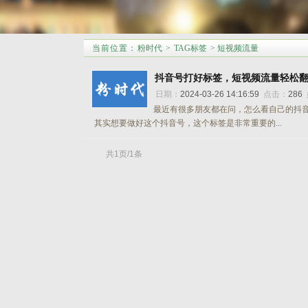
当前位置
：
粉时代
>
TAG标签
> 短视频流量
抖音号打好标签，短视频流量轻松
日期：
2024-03-26 14:16:59
点击：
286
最近有很多朋友都在问，怎么看自己的抖
其实想要做好这个抖音号，这个标签是非常重要的...
共1页/1条