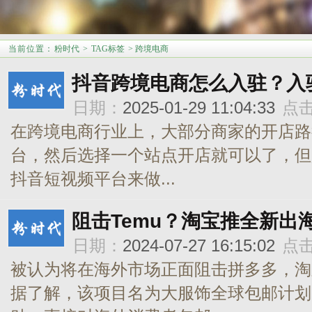
当前位置
：
粉时代
>
TAG标签
> 跨境电商
抖音跨境电商怎么入驻？入
日期：
2025-01-29 11:04:33
点
在跨境电商行业上，大部分商家的开店路
台，然后选择一个站点开店就可以了，但
抖音短视频平台来做...
阻击Temu？淘宝推全新出
日期：
2024-07-27 16:15:02
点
被认为将在海外市场正面阻击拼多多，淘
据了解，该项目名为大服饰全球包邮计划