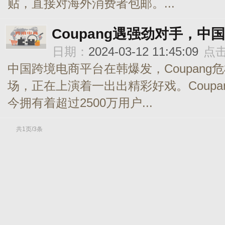
贴，直接对海外消费者包邮。...
Coupang遇强劲对手，
日期：
2024-03-12 11:45:09
点
中国跨境电商平台在韩爆发，Coupan
场，正在上演着一出出精彩好戏。Coup
今拥有着超过2500万用户...
共1页/3条