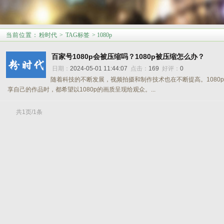
当前位置
：
粉时代
>
TAG标签
> 1080p
百家号1080p会被压缩吗？1080p被压缩怎么办？
日期：
2024-05-01 11:44:07
点击：
169
好评：
0
随着科技的不断发展，视频拍摄和制作技术也在不断提高。108
享自己的作品时，都希望以1080p的画质呈现给观众。...
共1页/1条