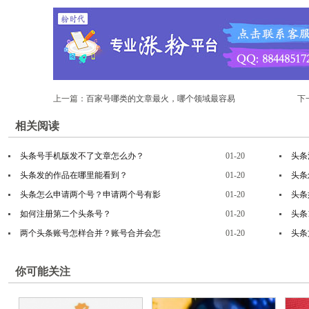
上一篇：
百家号哪类的文章最火，哪个领域最容易
下
出爆文
相关阅读
头条号手机版发不了文章怎么办？
01-20
头条
头条发的作品在哪里能看到？
01-20
头条
头条怎么申请两个号？申请两个号有影
01-20
头条
如何注册第二个头条号？
01-20
头条
两个头条账号怎样合并？账号合并会怎
01-20
头条
你可能关注