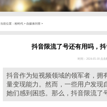
当前位置：
粉时代
>
自媒体问答
>
抖音限流了号还有用吗，抖
时间：2024-05-18 点
抖音作为短视频领域的领军者，拥
量变现能力。然而，一些用户发现
她们感到困惑。那么，抖音限流了号还