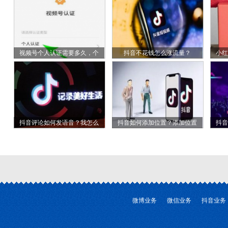
视频号个人认证需要多久，个
抖音不花钱怎么涨流量？
小红
抖音评论如何发语音？我怎么
抖音如何添加位置？添加位置
抖音
微博业务
微信业务
抖音业务